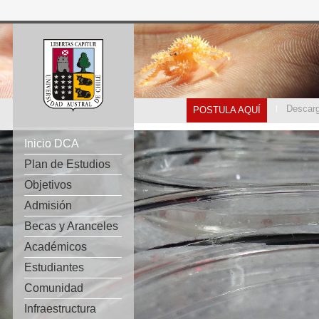
Descarg
POSTULA AQUÍ
Inicio DCA
Plan de Estudios
Objetivos
Admisión
Becas y Aranceles
Académicos
Estudiantes
Comunidad
Infraestructura