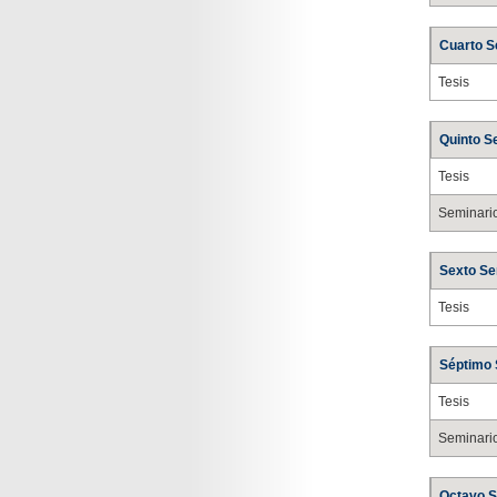
Cuarto 
Tesis
Quinto S
Tesis
Seminario
Sexto S
Tesis
Séptimo
Tesis
Seminario
Octavo 