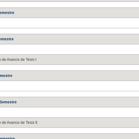
Semestre
emestre
 de Avance de Tesis I
emestre
 Semestre
 de Avance de Tesis II
Semestre