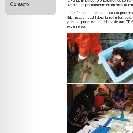
larvaria. El pulpo rojo patagónico se ha
Contacto
avances especialmente en tolerancia térm
También cuenta con una unidad para los 
I&D. Esta unidad lidera la red internaci
y forma parte de la red mexicana TEM
extranjeras.