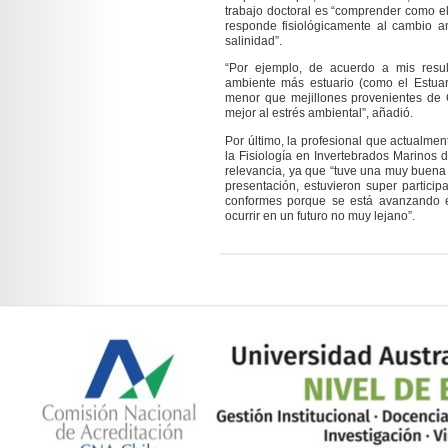
trabajo doctoral es “comprender como el
responde fisiológicamente al cambio a
salinidad”.
“Por ejemplo, de acuerdo a mis resu
ambiente más estuario (como el Estuar
menor que mejillones provenientes de 
mejor al estrés ambiental”, añadió.
Por último, la profesional que actualmen
la Fisiolog
í
a en Invertebrados Marinos
d
relevancia, ya que “tuve una muy buena re
presentación, estuvieron super participa
conformes porque se está avanzando 
ocurrir en un futuro no muy lejano”.