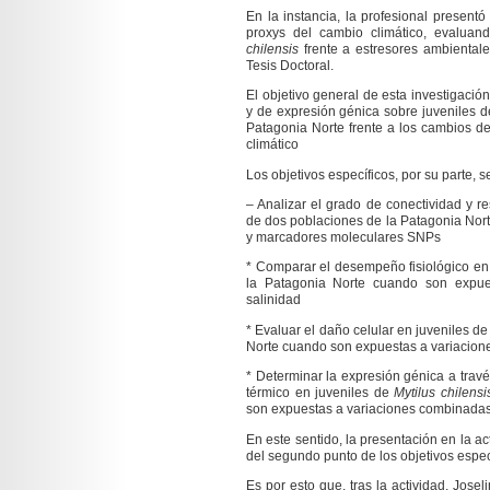
En la instancia, la profesional present
proxys del cambio climático, evaluand
chilensis
frente a estresores ambientale
Tesis Doctoral.
El objetivo general de esta investigación
y de expresión génica sobre juveniles 
Patagonia Norte frente a los cambios d
climático
Los objetivos específicos, por su parte, 
– Analizar el grado de conectividad y r
de dos poblaciones de la Patagonia Nort
y marcadores moleculares SNPs
* Comparar el desempeño fisiológico en
la Patagonia Norte cuando son expue
salinidad
* Evaluar el daño celular en juveniles d
Norte cuando son expuestas a variacion
* Determinar la expresión génica a través
térmico en juveniles de
Mytilus chilensi
son expuestas a variaciones combinadas
En este sentido, la presentación en la ac
del segundo punto de los objetivos espec
Es por esto que, tras la actividad, Josel